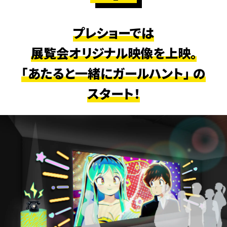
プレショーでは
展覧会オリジナル映像を上映。
｢あたると一緒にガールハント｣ の
スタート！