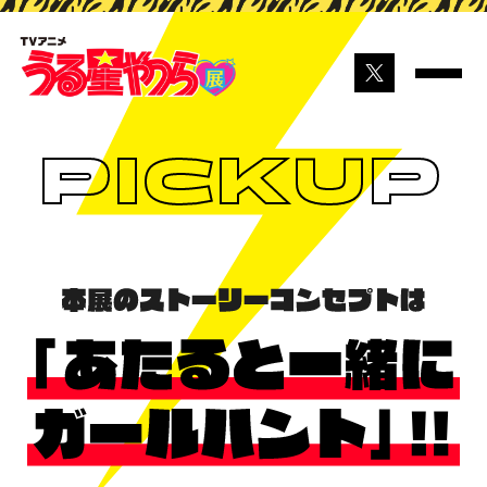
PICKUP
最新情報
開催概要
NEWS
ABOUT
作品紹介
チケット情報
MESSAGE
TICKET
見どころ
グッズ情報