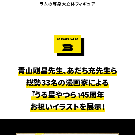
ラムの等身大立体フィギュア
PICKUP
3
青山剛昌先生、あだち充先生ら
総勢33名の漫画家による
『うる星やつら』45周年
お祝いイラストを展示！