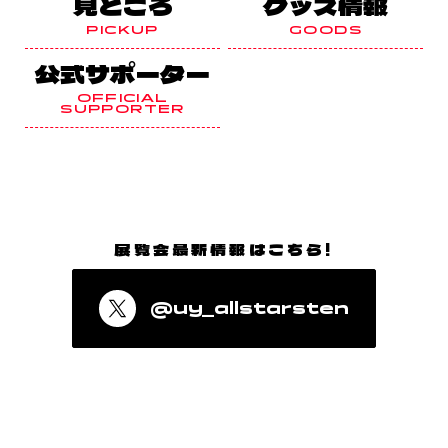
見どころ
グッズ情報
PICKUP
GOODS
公式サポーター
OFFICIAL
SUPPORTER
展覧会最新情報はこちら!
@uy_allstarsten