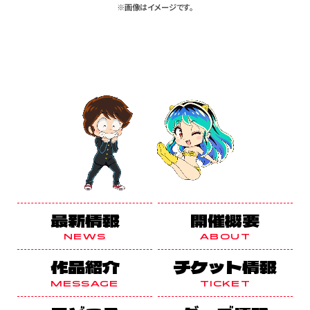
※画像はイメージです。
最新情報
開催概要
NEWS
ABOUT
作品紹介
チケット情報
MESSAGE
TICKET