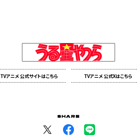
TVアニメ 公式サイトはこちら
TVアニメ 公式Xはこちら
SHARE